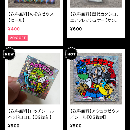
【送料無料】のぞきゼウス
【送料無料】型代カタシロ、
【セール】
エアフレッシュナー【サンダ
ルウッド】
¥400
¥600
20%OFF
【送料無料】ロッチシール
【送料無料】アシュラゼウス
ヘッドロロロ【OG復刻】
／シール【OG復刻】
¥500
¥500