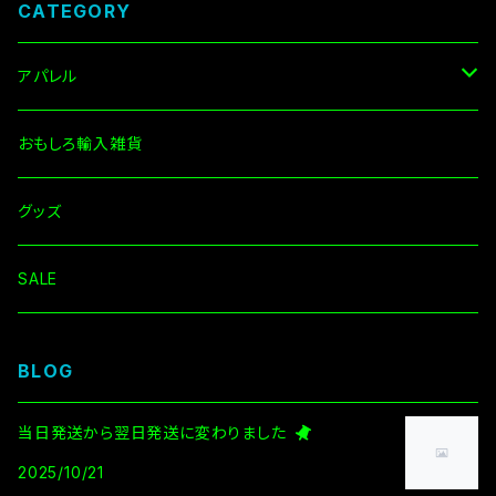
CATEGORY
アパレル
Tシャツ
おもしろ輸入雑貨
長袖
グッズ
その他
SALE
BLOG
当日発送から翌日発送に変わりました
2025/10/21