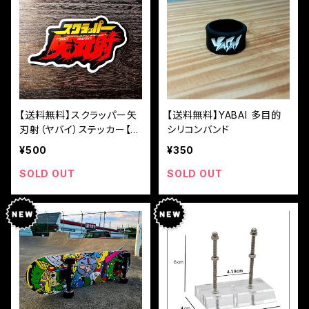
【送料無料】スクラッパー矢
【送料無料】YABAI 多目的
刃射（ヤバイ）ステッカー【耐
シリコンバンド
光・耐水】
¥500
¥350
SOLD OUT
SOLD OUT