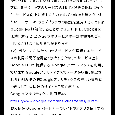
技術を利用することがあります。これらの技術は、当ショッ
プによる当ショップのサービスの利用状況等の把握に役立
ち、サービス向上に資するものです。Cookieを無効化され
たいユーザーは、ウェブブラウザの設定を変更することによ
りCookieを無効化することができます。但し、Cookieを
無効化すると、当ショップのサービスの一部の機能をご利
用いただけなくなる場合があります。
（２） 当ショップは、当ショップサービスが提供するサービ
スの利用状況等を調査・分析するため、本サービス上に
Google LLCが提供する Google アナリティクスを利用し
ています。Googleアナリティクスでデータが収集、処理さ
れる仕組みその他Googleアナリティクスの詳しい情報に
つきましては、同社のサイトをご覧ください。
Google アナリティクス 利用規約：
https://www.google.com/analytics/terms/jp.html
お客様が Google パートナーのサイトやアプリを使用する