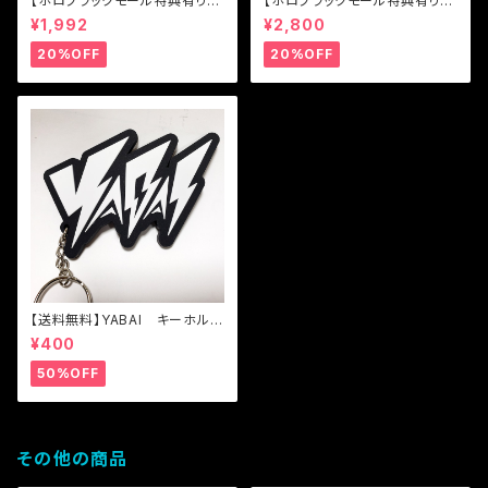
【ホロブラックモール特典有り】
【ホロブラックモール特典有り】
【送料無料】アウトロー Tシャ
【送料無料】YABAI ゴールデン
¥1,992
¥2,800
ツ
ハーベスト ヌンチャク
20%OFF
20%OFF
【送料無料】YABAI キーホルダ
ー（ラージ）
¥400
50%OFF
その他の商品