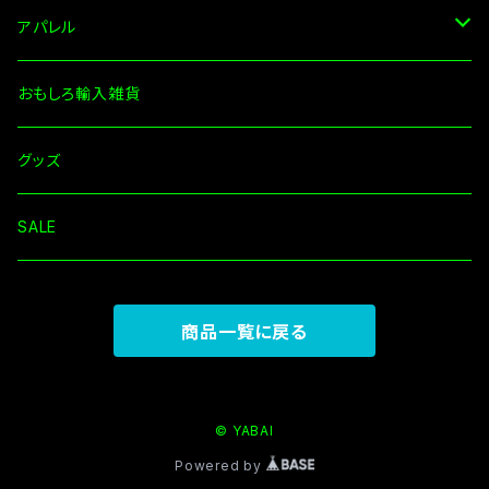
アパレル
Tシャツ
おもしろ輸入雑貨
長袖
グッズ
その他
SALE
商品一覧に戻る
© YABAI
Powered by