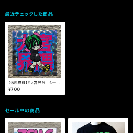
最近チェックした商品
【送料無料】#大宮界隈 シール
【48mm x 48mm自作シール】
¥700
セール中の商品