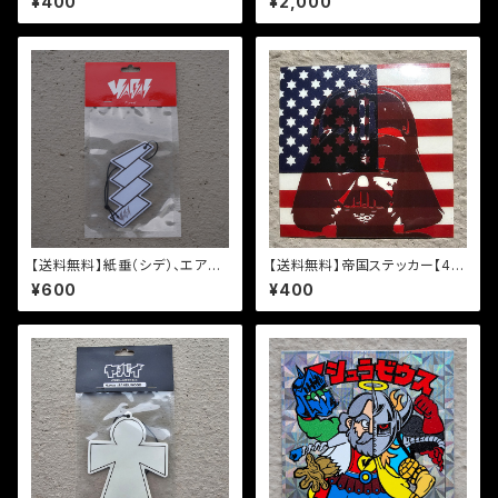
¥400
¥2,000
テッカーパック】
【送料無料】紙垂（シデ）、エアフ
【送料無料】帝国ステッカー【48
レッシュナー【フォレスト】
mm x 48mm】
¥600
¥400