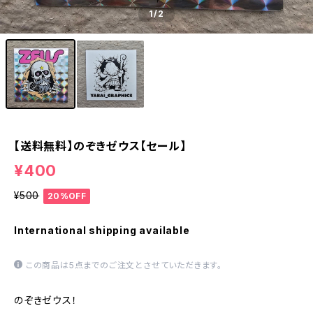
1
/2
【送料無料】のぞきゼウス【セール】
¥400
¥500
20%OFF
International shipping available
この商品は5点までのご注文とさせていただきます。
のぞきゼウス！