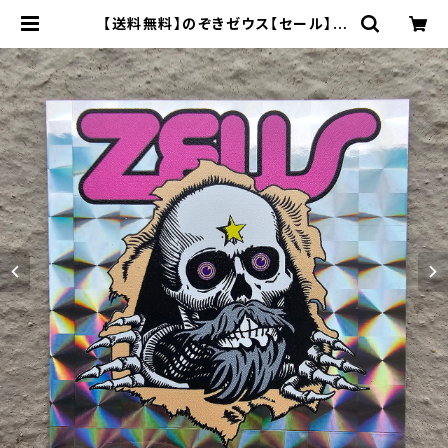
【送料無料】のぞきゼウス【セール】 |
YABAI