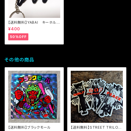
【送料無料】YABAI キーホルダ
ー（ラージ）
¥400
50%OFF
その他の商品
【送料無料】ブラックモール
【送料無料】STREET TRILOG