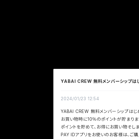
YABAI CREW 無料メンバーシップ
2024/01/23 12:54
YABAI CREW 無料メンバーシップは
お買い物時に10％のポイントが貯まりま
ポイントを貯めて、お得にお買い物そしま
PAY IDアプリをお使いのお客様は、