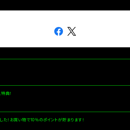
入特典！
めました！お買い物で10％のポイントが貯まります！