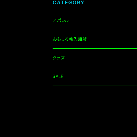
CATEGORY
アパレル
Tシャツ
おもしろ輸入雑貨
長袖
グッズ
その他
SALE