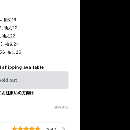
、袖丈19
7、袖丈20
、袖丈22
3、袖丈24
56、袖丈26
l shipping available
Sold out
にお住まいの方向け
通報する
(250)