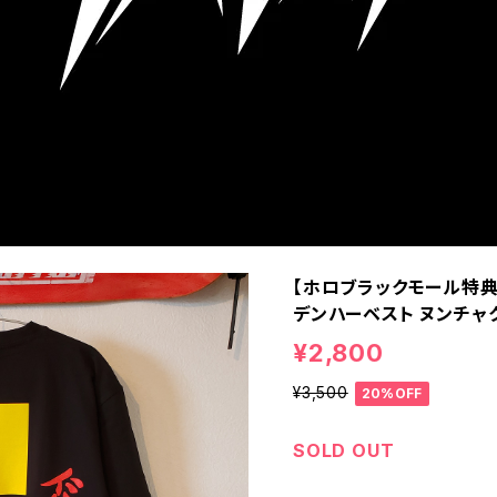
【ホロブラックモール特典有
デンハーベスト ヌンチャ
¥2,800
¥3,500
20%OFF
SOLD OUT