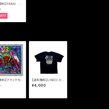
無料】YABAI キ
ダー（ラージ）
0
OFF
無料】ブラックモ
【送料無料】LINDO DI
A【ブラック】
0
¥4,000